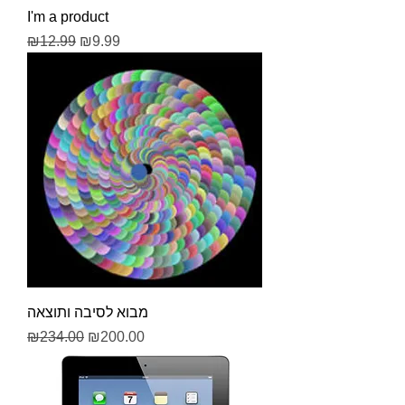
I'm a product
Regular Price
Sale Price
₪12.99
₪9.99
מבוא לסיבה ותוצאה
Regular Price
Sale Price
₪234.00
₪200.00