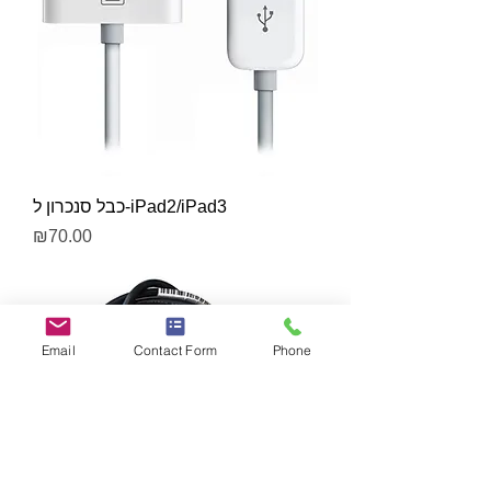
כבל סנכרון ל-iPad2/iPad3
Price
₪70.00
Email
Contact Form
Phone