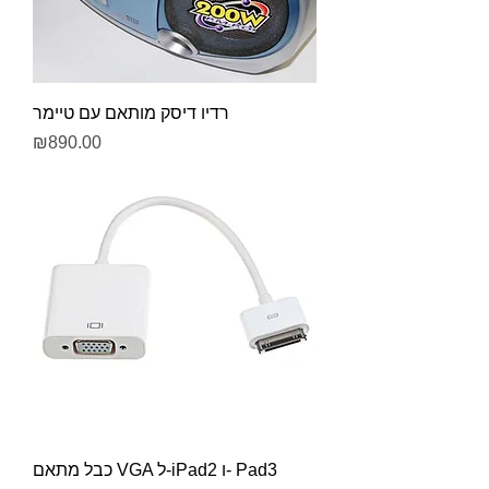
רדיו דיסק מותאם עם טיימר
Price
₪890.00
כבל מתאם VGA ל-iPad2 ו- Pad3