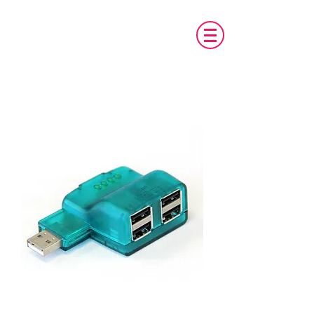
טכנו מ.א.ג
פיתוח והתאמת אביזרים לאנשים עם צרכים
מיוחדים