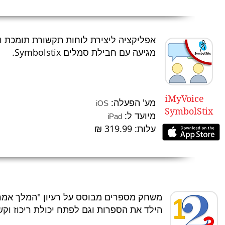
אפליקציה ליצירת לוחות תקשורת תומכת ו
מגיעה עם
חבילת סמלים Symbolstix
.
iMyVoice
מע' הפעלה:
iOS
SymbolStix
מיועד ל:
iPad
עלות: 319.99
₪
משחק מספרים מבוסס על רעיון "המלך אמר"
הילד את הספרות וגם לפתח יכולת ריכוז וקש