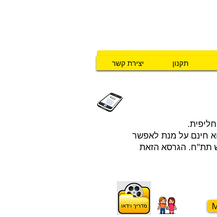
​​054 - 5676241
תקנון
יצירת קשר
תקנון
יצירת קשר
חליפית.
וא חינם על מנת לאפשר
 תת"ח. הגרסא הזאת
M