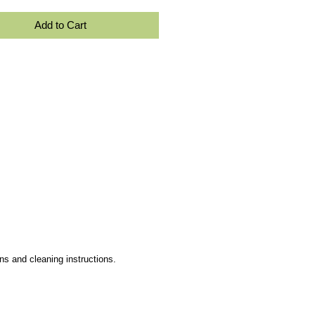
Add to Cart
ons and cleaning instructions.
21025