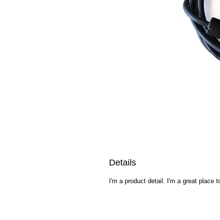
Details
I'm a product detail. I'm a great place 
Tec