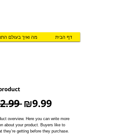
טכנו מ.א.ג
פיתוח והתאמת אביזרים לאנשים ע
דף הבית
מה ואיך בעולם הת
 product
Regular
Sale
2.99 
₪9.99
Price
Price
duct overview. Here you can write more 
on about your product. Buyers like to 
 they’re getting before they purchase.