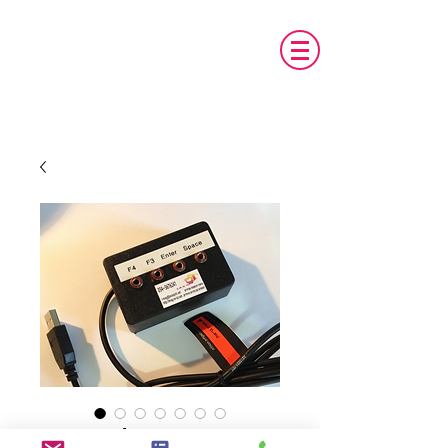
טכנו מ.א.ג
פיתוח והתאמת אביזרים לאנשים עם צרכים
מיוחדים
New Product