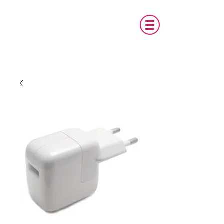
טכנו מ.א.ג
פיתוח והתאמת אביזרים לאנשים עם צרכים
מיוחדים