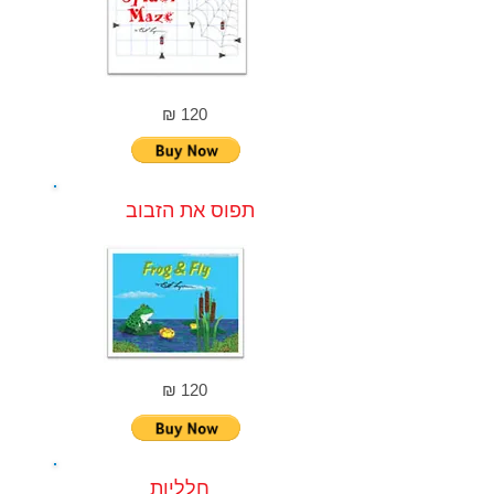
120 ₪
תפוס את הזבוב
120 ₪
חלליות