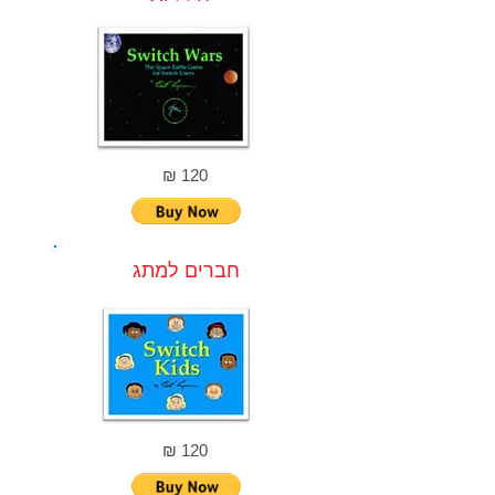
120 ₪
חברים למתג
120 ₪