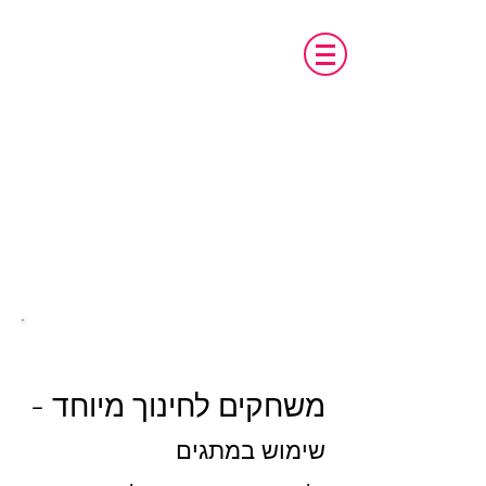
טכנו מ.א.ג
פיתוח והתאמת אביזרים לאנשים עם צרכים
מיוחדים
​​054 -
5676241
טכנו מ.א.ג
פיתוח והתאמת אביזרים לאנשים עם
צרכים מיוחדים
עודפים
משחקים לחינוך מיוחד -
שימוש במתגים