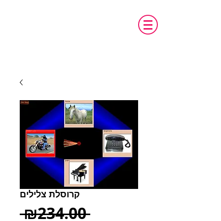
טכנו מ.א.ג
פיתוח והתאמת אביזרים לאנשים עם צרכים
מיוחדים
קרוסלת צלילים
Regular
 ₪234.00 