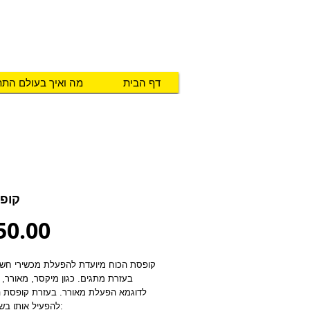
טכנו מ.א.ג
פיתוח והתאמת אביזרים לאנשים ע
דף הבית
מה ואיך בעולם הת
קופ
Price
50.00
להפעיל אותו בשלוש צורות: