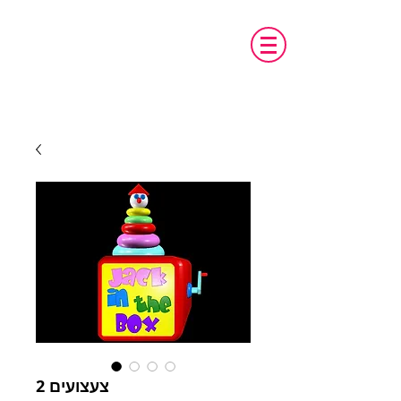
טכנו מ.א.ג
פיתוח והתאמת אביזרים לאנשים עם צרכים
מיוחדים
צעצועים 2