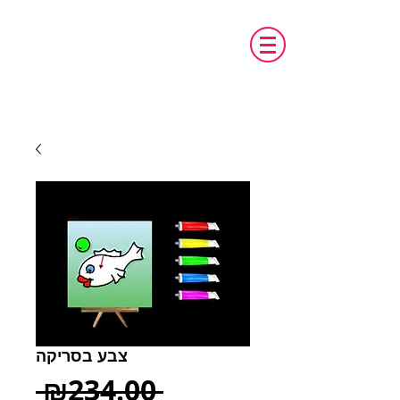
טכנו מ.א.ג
פיתוח והתאמת אביזרים לאנשים עם צרכים
מיוחדים
צבע בסריקה
Regular
 ₪234.00 