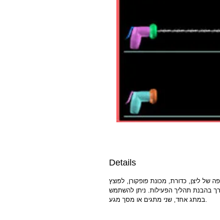
Details
ת מים לתוך פה של ליצן, כדורת, מכונת פופקורן, לפוצץ
 להפעילה עד 3 פעמים. אין מצב של שגיאה ואין צורך בהבנת תהליך הפעילות. ניתן להשתמש
במתג אחד, שני מתגים או מסך מגע.