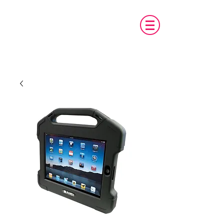
טכנו מ.א.ג
פיתוח והתאמת אביזרים לאנשים עם צרכים
מיוחדים