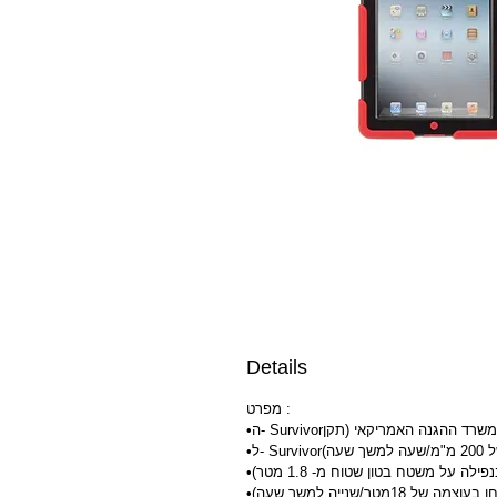
Details
מפרט :
עה)
ה על משטח בטון שטוח מ- 1.8 מטר)
1מטר/שנייה למשך שעה)