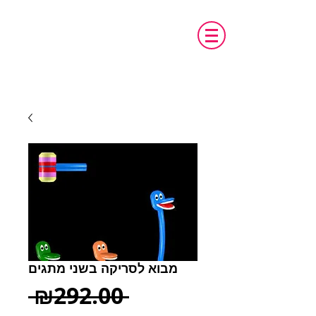
טכנו מ.א.ג
פיתוח והתאמת אביזרים לאנשים עם צרכים
מיוחדים
מבוא לסריקה בשני מתגים
Regular
 ₪292.00 