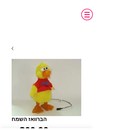
טכנו מ.א.ג
פיתוח והתאמת אביזרים לאנשים עם צרכים
מיוחדים
הברוואז השמח